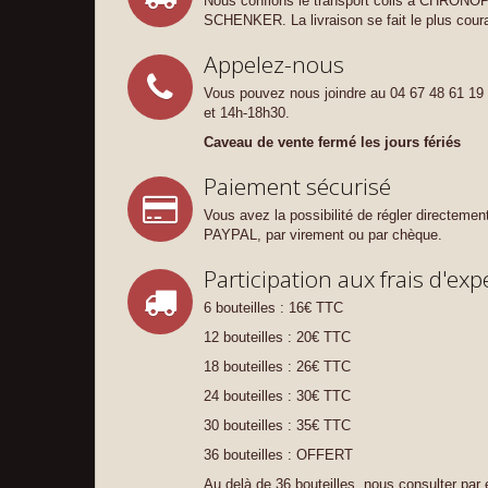
Nous confions le transport colis à CHRONOPO
SCHENKER. La livraison se fait le plus cour
Appelez-nous
Vous pouvez nous joindre au 04 67 48 61 19
et 14h-18h30.
Caveau de vente fermé les jours fériés
Paiement sécurisé
Vous avez la possibilité de régler directement
PAYPAL, par virement ou par chèque.
Participation aux frais d'exp
6 bouteilles : 16€ TTC
12 bouteilles : 20€ TTC
18 bouteilles : 26€ TTC
24 bouteilles : 30€ TTC
30 bouteilles : 35€ TTC
36 bouteilles : OFFERT
Au delà de 36 bouteilles, nous consulter par