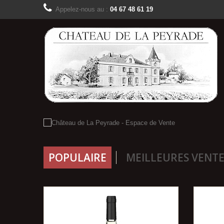
Appelez-nous au :
04 67 48 61 19
POPULAIRE
MEILLEURES VENTE
TE