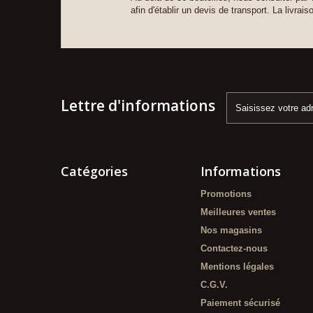
afin d'établir un devis de transport. La livrais
Lettre d'informations
Catégories
Informations
Promotions
Meilleures ventes
Nos magasins
Contactez-nous
Mentions légales
C.G.V.
Paiement sécurisé